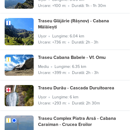
Urcare: +100 m:
Durată: 1h - 1h 30m
Traseu Glăjărie (Râșnov) - Cabana
Mălăiești
Ușor
Lungime: 6.04 km
Urcare: +736 m:
Durată: 2h - 3h
Traseu Cabana Babele - Vf. Omu
Mediu
Lungime: 6.35 km
Urcare: +399 m:
Durată: 2h - 3h
Traseu Durău - Cascada Duruitoarea
Ușor
Lungime: 6 km
Urcare: +293 m:
Durată: 2h 30m
Traseu Complex Piatra Arsă - Cabana
Caraiman - Crucea Eroilor