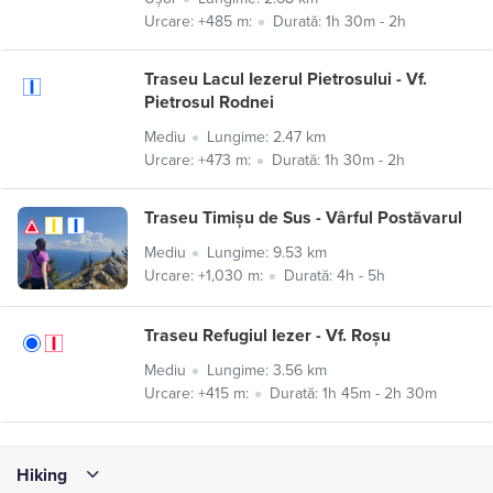
Urcare: +485 m:
Durată: 1h 30m - 2h
Traseu Lacul Iezerul Pietrosului - Vf.
Pietrosul Rodnei
Mediu
Lungime: 2.47 km
Urcare: +473 m:
Durată: 1h 30m - 2h
Traseu Timișu de Sus - Vârful Postăvarul
Mediu
Lungime: 9.53 km
Urcare: +1,030 m:
Durată: 4h - 5h
Traseu Refugiul Iezer - Vf. Roșu
Mediu
Lungime: 3.56 km
Urcare: +415 m:
Durată: 1h 45m - 2h 30m
Hiking