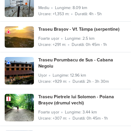
Mediu
Lungime: 8.09 km
Urcare: +1,353 m:
Durată: 4h - 5h
Traseu Brașov - Vf. Tâmpa (serpentine)
Foarte ușor
Lungime: 2.5 km
Urcare: +291 m:
Durată: 0h 45m - 1h
Traseu Porumbacu de Sus - Cabana
Negoiu
Ușor
Lungime: 12.96 km
Urcare: +929 m:
Durată: 2h - 3h 30m
Traseu Pietrele lui Solomon - Poiana
Brașov (drumul vechi)
Foarte ușor
Lungime: 3.44 km
Urcare: +307 m:
Durată: 0h 45m - 1h