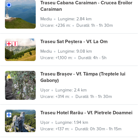
Traseu Cabana Caraiman - Crucea Eroilor
Caraiman
Mediu
Lungime: 2.84 km
Urcare: +236 m:
Durată: 1h - 1h 30m
Traseu Sat Peștera - Vf. La Om
Mediu
Lungime: 9.08 km
Urcare: +1,100 m:
Durată: 4h - 5h
Traseu Brașov - Vf. Tâmpa (Treptele lui
Gabony)
Ușor
Lungime: 2.4 km
Urcare: +314 m:
Durată: 1h - 1h 30m
Traseu Hotel Rarău - Vf. Pietrele Doamnei
Ușor
Lungime: 1.94 km
Urcare: +137 m:
Durată: 0h 30m - 1h 15m