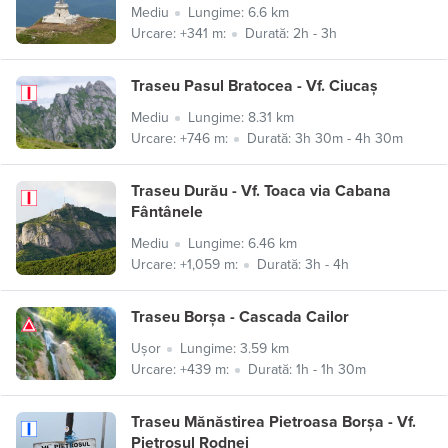
Mediu
Lungime: 6.6 km
Urcare: +341 m:
Durată: 2h - 3h
Traseu Pasul Bratocea - Vf. Ciucaș
Mediu
Lungime: 8.31 km
Urcare: +746 m:
Durată: 3h 30m - 4h 30m
Traseu Durău - Vf. Toaca via Cabana
Fântânele
Mediu
Lungime: 6.46 km
Urcare: +1,059 m:
Durată: 3h - 4h
Traseu Borșa - Cascada Cailor
Ușor
Lungime: 3.59 km
Urcare: +439 m:
Durată: 1h - 1h 30m
Traseu Mănăstirea Pietroasa Borșa - Vf.
Pietrosul Rodnei