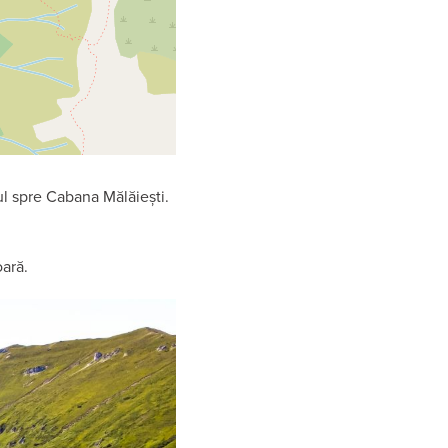
l spre Cabana Mălăiești.
ară.