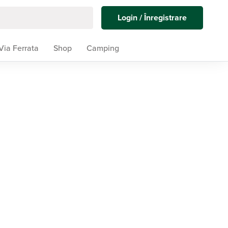
Login / Înregistrare
Via Ferrata
Shop
Camping