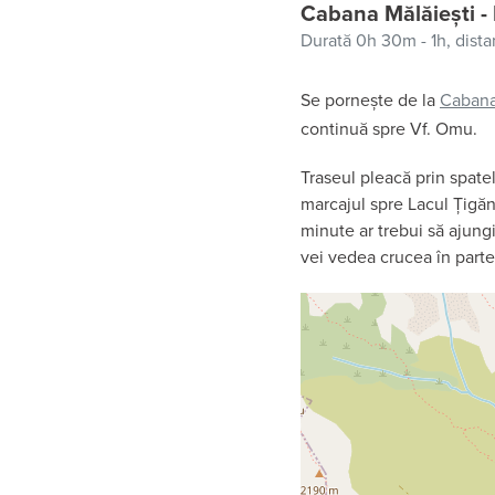
Cabana Mălăiești - 
Durată 0h 30m - 1h,
dista
Se pornește de la
Cabana
continuă spre Vf. Omu.
Traseul pleacă prin spate
marcajul spre Lacul Țigăn
minute ar trebui să ajungi
vei vedea crucea în parte