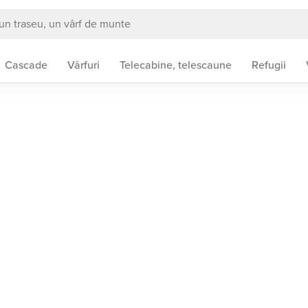
Cascade
Vârfuri
Telecabine, telescaune
Refugii