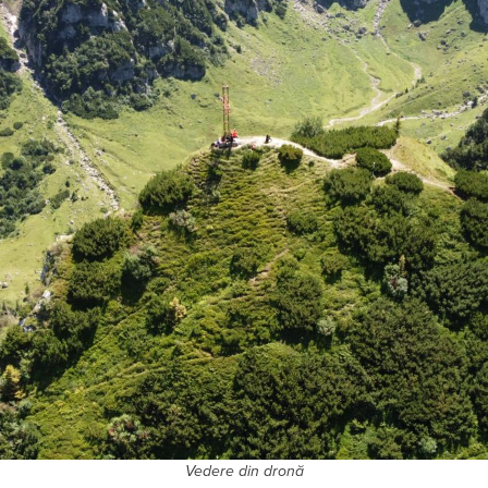
Vedere din dronă