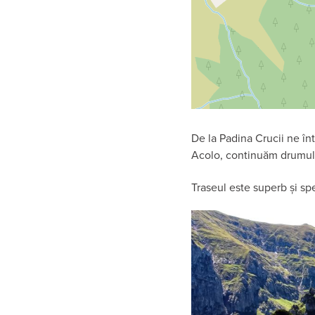
De la Padina Crucii ne î
Acolo, continuăm drumu
Traseul este superb și s