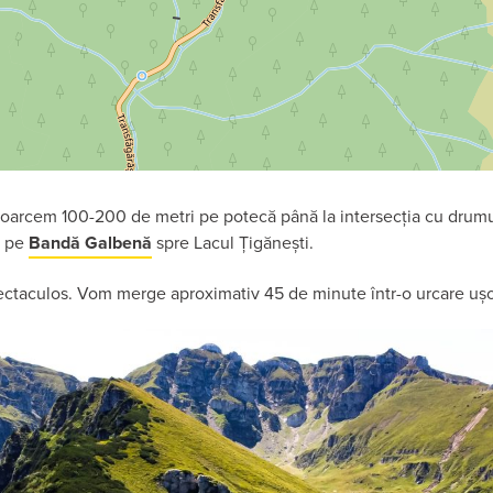
ntoarcem 100-200 de metri pe potecă până la intersecția cu drumu
l pe
Bandă Galbenă
spre Lacul Țigănești.
pectaculos. Vom merge aproximativ 45 de minute într-o urcare ușo