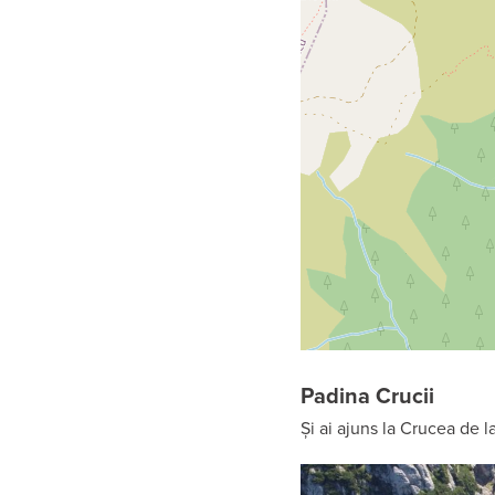
Padina Crucii
Și ai ajuns la Crucea de l