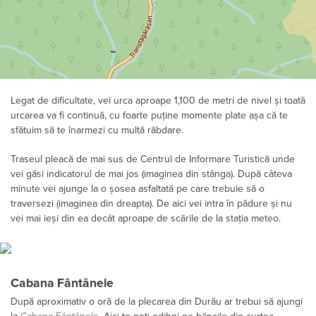
Legat de dificultate, vei urca aproape 1,100 de metri de nivel și toată
urcarea va fi continuă, cu foarte puține momente plate așa că te
sfătuim să te înarmezi cu multă răbdare.
Traseul pleacă de mai sus de Centrul de Informare Turistică unde
vei găsi indicatorul de mai jos (imaginea din stânga). După câteva
minute vei ajunge la o șosea asfaltată pe care trebuie să o
traversezi (imaginea din dreapta). De aici vei intra în pădure și nu
vei mai ieși din ea decât aproape de scările de la stația meteo.
Cabana Fântânele
După aproximativ o oră de la plecarea din Durău ar trebui să ajungi