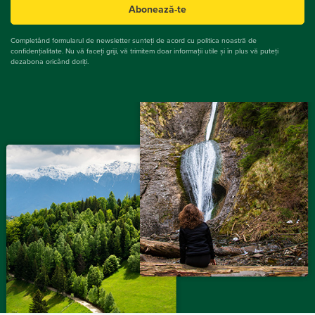
Abonează-te
Completând formularul de newsletter sunteți de acord cu politica noastră de
confidențialitate. Nu vă faceți griji, vă trimitem doar informații utile și în plus vă puteți
dezabona oricând doriți.