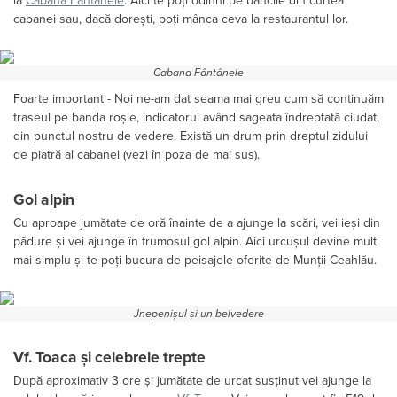
la
Cabana Fântânele
. Aici te poți odihni pe băncile din curtea
cabanei sau, dacă dorești, poți mânca ceva la restaurantul lor.
Cabana Fântânele
Foarte important - Noi ne-am dat seama mai greu cum să continuăm
traseul pe banda roșie, indicatorul având sageata îndreptată ciudat,
din punctul nostru de vedere. Există un drum prin dreptul zidului
de piatră al cabanei (vezi în poza de mai sus).
Gol alpin
Cu aproape jumătate de oră înainte de a ajunge la scări, vei ieși din
pădure și vei ajunge în frumosul gol alpin. Aici urcușul devine mult
mai simplu și te poți bucura de peisajele oferite de Munții Ceahlău.
Jnepenișul și un belvedere
Vf. Toaca și celebrele trepte
După aproximativ 3 ore și jumătate de urcat susținut vei ajunge la