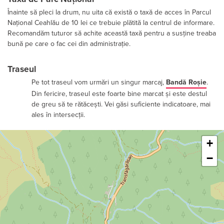
Înainte să pleci la drum, nu uita că există o taxă de acces în Parcul
Național Ceahlău de 10 lei ce trebuie plătită la centrul de informare.
Recomandăm tuturor să achite această taxă pentru a susține treaba
bună pe care o fac cei din administrație.
Traseul
Pe tot traseul vom urmări un singur marcaj,
Bandă Roșie
.
Din fericire, traseul este foarte bine marcat și este destul
de greu să te rătăcești. Vei găsi suficiente indicatoare, mai
ales în intersecții.
Leaflet
+
−