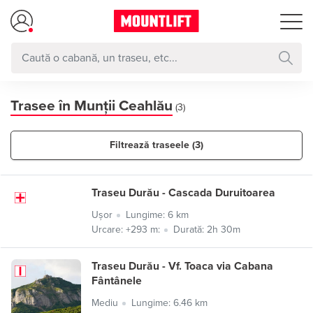
Trasee în Munții Ceahlău
(3)
Filtrează traseele (3)
Traseu Durău - Cascada Duruitoarea
Ușor
Lungime: 6 km
Urcare: +293 m:
Durată: 2h 30m
Traseu Durău - Vf. Toaca via Cabana
Fântânele
Mediu
Lungime: 6.46 km