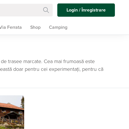
Login / Înregistrare
Via Ferrata
Shop
Camping
0 de trasee marcate. Cea mai frumoasă este
eastă doar pentru cei experimentați, pentru că