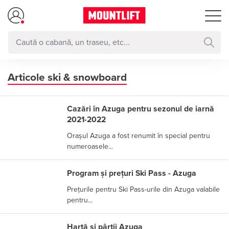
Articole ski & snowboard
Cazări în Azuga pentru sezonul de iarnă
2021-2022
Orașul Azuga a fost renumit în special pentru
numeroasele...
Program și prețuri Ski Pass - Azuga
Prețurile pentru Ski Pass-urile din Azuga valabile
pentru...
Hartă și pârtii Azuga