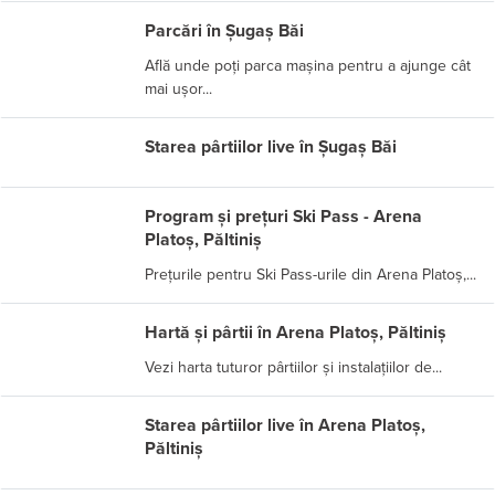
Parcări în Șugaș Băi
Află unde poți parca mașina pentru a ajunge cât
mai ușor...
Starea pârtiilor live în Șugaș Băi
Program și prețuri Ski Pass - Arena
Platoș, Păltiniș
Prețurile pentru Ski Pass-urile din Arena Platoș,...
Hartă și pârtii în Arena Platoș, Păltiniș
Vezi harta tuturor pârtiilor și instalațiilor de...
Starea pârtiilor live în Arena Platoș,
Păltiniș