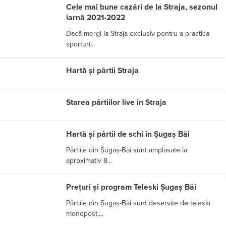
Cele mai bune cazări de la Straja, sezonul
iarnă 2021-2022
Dacă mergi la Straja exclusiv pentru a practica
sporturi...
Hartă și pârtii Straja
Starea pârtiilor live în Straja
Hartă și pârtii de schi în Șugaș Băi
Pârtiile din Șugaș-Băi sunt amplasate la
aproximativ 8...
Prețuri și program Teleski Șugaș Băi
Pârtiile din Șugaș-Băi sunt deservite de teleski
monopost,...