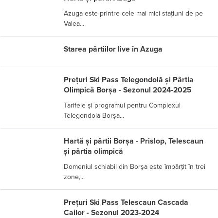
Azuga este printre cele mai mici stațiuni de pe
Valea...
Starea pârtiilor live în Azuga
Prețuri Ski Pass Telegondolă și Pârtia
Olimpică Borșa - Sezonul 2024-2025
Tarifele și programul pentru Complexul
Telegondola Borșa...
Hartă și pârtii Borșa - Prislop, Telescaun
și pârtia olimpică
Domeniul schiabil din Borșa este împărțit în trei
zone,...
Prețuri Ski Pass Telescaun Cascada
Cailor - Sezonul 2023-2024