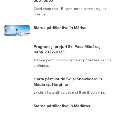
2021-2022
Când eram copil, Bușteni mi se părea singurul
oraș de...
Starea pârtiilor live în Mărișel
Program și prețuri Ski Pass Mădăraș -
Iarnă 2022-2023
Tarifele pentru abonamentele tip Ski Pass pentru
stațiunea...
Harta pârtiilor de Ski și Snowboard în
Mădăraș, Harghita
Există 4 instalații pe cablu și 6 pârtii de ski în...
Starea pârtiilor live în Mădăraș