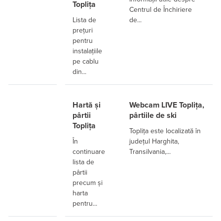
Toplița
Centrul de Închiriere
Lista de
de...
prețuri
pentru
instalațiile
pe cablu
din...
Hartă și
Webcam LIVE Toplița,
pârtii
pârtiile de ski
Toplița
Toplița este localizată în
În
județul Harghita,
continuare
Transilvania,...
lista de
pârtii
precum și
harta
pentru...