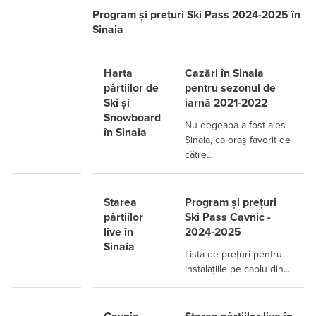
Program și prețuri Ski Pass 2024-2025 în
Sinaia
Harta
Cazări în Sinaia
pârtiilor de
pentru sezonul de
Ski și
iarnă 2021-2022
Snowboard
Nu degeaba a fost ales
în Sinaia
Sinaia, ca oraș favorit de
către...
Starea
Program și prețuri
pârtiilor
Ski Pass Cavnic -
live în
2024-2025
Sinaia
Lista de prețuri pentru
instalațiile pe cablu din...