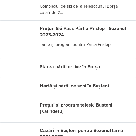
Complexul de ski de la Telescaunul Borșa
cuprinde 2...
Prețuri Ski Pass Pârtia Prislop - Sezonul
2023-2024
Tarife și program pentru Pârtia Prislop.
Starea pârtiilor live în Borșa
Hartă și pârtii de schi în Bușteni
Prețuri și program teleski Bușteni
(Kalinderu)
Cazări în Bușteni pentru Sezonul Iarnă