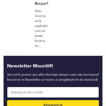
Brașov?
Vom
încerca
să îți
explicăm
cum se
poate
încărca
un...
Newsletter Mountlift
Vrei să fii primul care află informații despre cele mai noi trasee?
Înscrie-te la Newsletter-ul nostru și pregătește-te de aventură!
Abonează-te