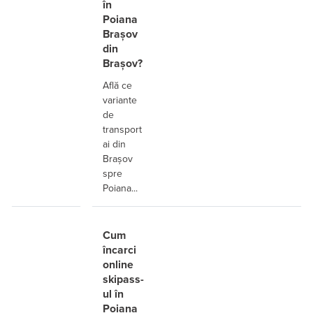
în
Poiana
Brașov
din
Brașov?
Află ce
variante
de
transport
ai din
Brașov
spre
Poiana...
Cum
încarci
online
skipass-
ul în
Poiana