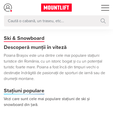
Ski & Snowboard
Descoperă munții în viteză
Poiana Brașov este una dintre cele mai populare stațiuni
turistice din România, cu un istoric bogat și cu un potențial
turistic foarte mare. Poiana a fost încă din timpuri vechi o
destinație îndrăgită de pasionații de sporturi de iarnă sau de
drumeții montane.
Stațiuni populare
Vezi care sunt cele mai populare stațiuni de ski și
snowboard din țară.