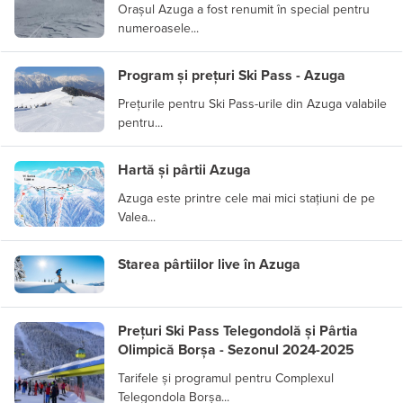
Orașul Azuga a fost renumit în special pentru
numeroasele...
Program și prețuri Ski Pass - Azuga
Prețurile pentru Ski Pass-urile din Azuga valabile
pentru...
Hartă și pârtii Azuga
Azuga este printre cele mai mici stațiuni de pe
Valea...
Starea pârtiilor live în Azuga
Prețuri Ski Pass Telegondolă și Pârtia
Olimpică Borșa - Sezonul 2024-2025
Tarifele și programul pentru Complexul
Telegondola Borșa...