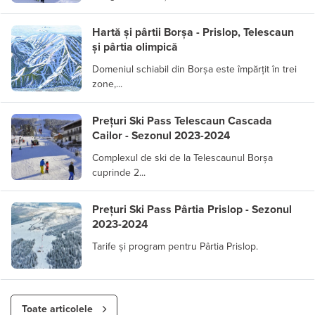
Hartă și pârtii Borșa - Prislop, Telescaun
și pârtia olimpică
Domeniul schiabil din Borșa este împărțit în trei
zone,...
Prețuri Ski Pass Telescaun Cascada
Cailor - Sezonul 2023-2024
Complexul de ski de la Telescaunul Borșa
cuprinde 2...
Prețuri Ski Pass Pârtia Prislop - Sezonul
2023-2024
Tarife și program pentru Pârtia Prislop.
Toate articolele