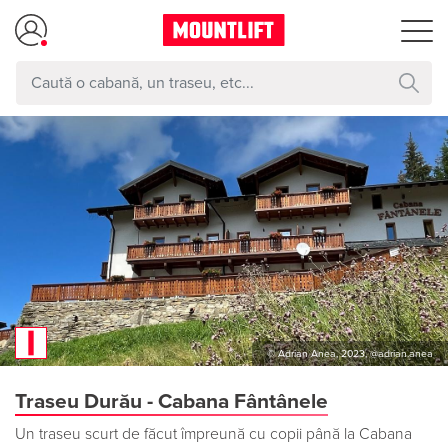
© Adrian Anea, 2023, @adrian.anea
Traseu Durău - Cabana Fântânele
Un traseu scurt de făcut împreună cu copii până la Cabana