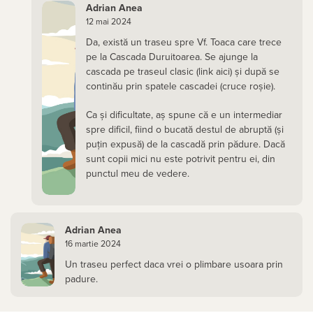
Adrian Anea
12 mai 2024
Da, există un traseu spre Vf. Toaca care trece
pe la Cascada Duruitoarea. Se ajunge la
cascada pe traseul clasic (link aici) și după se
continău prin spatele cascadei (cruce roșie).
Ca și dificultate, aș spune că e un intermediar
spre dificil, fiind o bucată destul de abruptă (și
puțin expusă) de la cascadă prin pădure. Dacă
sunt copii mici nu este potrivit pentru ei, din
punctul meu de vedere.
Adrian Anea
16 martie 2024
Un traseu perfect daca vrei o plimbare usoara prin
padure.