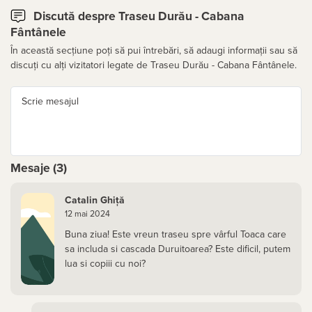
Discută despre Traseu Durău - Cabana
Fântânele
În această secțiune poți să pui întrebări, să adaugi informații sau să
discuți cu alți vizitatori legate de Traseu Durău - Cabana Fântânele.
Scrie mesajul
Mesaje (3)
Catalin Ghiță
12 mai 2024
Buna ziua! Este vreun traseu spre vârful Toaca care
sa includa si cascada Duruitoarea? Este dificil, putem
lua si copiii cu noi?