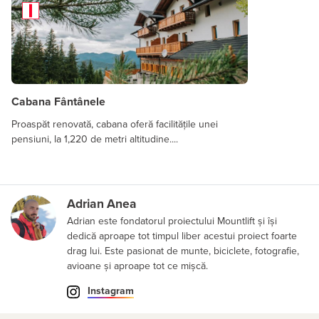
Cabana Fântânele
Proaspăt renovată, cabana oferă facilitățile unei
pensiuni, la 1,220 de metri altitudine....
Adrian Anea
Adrian este fondatorul proiectului Mountlift și își
dedică aproape tot timpul liber acestui proiect foarte
drag lui. Este pasionat de munte, biciclete, fotografie,
avioane și aproape tot ce mișcă.
Instagram