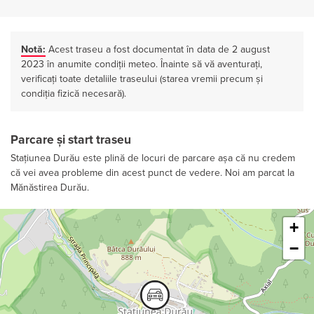
Notă:
Acest traseu a fost documentat în data de 2 august
2023 în anumite condiții meteo. Înainte să vă aventurați,
verificați toate detaliile traseului (starea vremii precum și
condiția fizică necesară).
Parcare și start traseu
Stațiunea Durău este plină de locuri de parcare așa că nu credem
că vei avea probleme din acest punct de vedere. Noi am parcat la
Mănăstirea Durău.
Leaflet
+
−