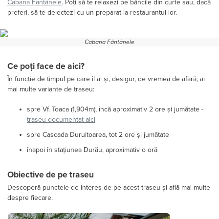
Cabana Fântânele
. Poți să te relaxezi pe băncile din curte sau, dacă
preferi, să te delectezi cu un preparat la restaurantul lor.
Cabana Fântânele
Ce poți face de aici?
În funcție de timpul pe care îl ai și, desigur, de vremea de afară, ai
mai multe variante de traseu:
spre Vf. Toaca (1,904m), încă aproximativ 2 ore și jumătate -
traseu documentat aici
spre Cascada Duruitoarea, tot 2 ore și jumătate
înapoi în stațiunea Durău, aproximativ o oră
Obiective de pe traseu
Descoperă punctele de interes de pe acest traseu și află mai multe
despre fiecare.