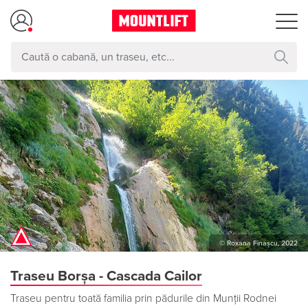
© Roxana Finașcu, 2022
Traseu Borșa - Cascada Cailor
Traseu pentru toată familia prin pădurile din Munții Rodnei