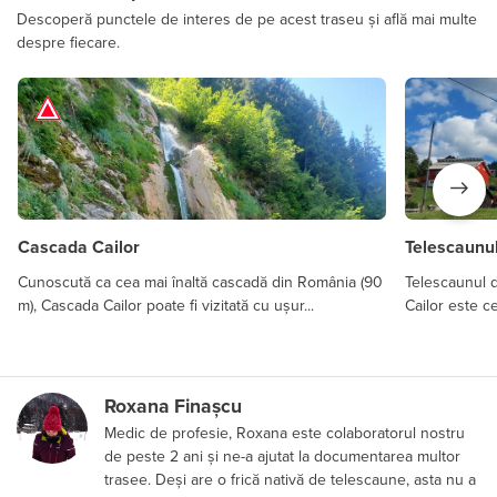
Descoperă punctele de interes de pe acest traseu și află mai multe
despre fiecare.
Cascada Cailor
Telescaunu
Cunoscută ca cea mai înaltă cascadă din România (90
Telescaunul 
m), Cascada Cailor poate fi vizitată cu ușur...
Cailor este ce
Roxana Finașcu
Medic de profesie, Roxana este colaboratorul nostru
de peste 2 ani și ne-a ajutat la documentarea multor
trasee. Deși are o frică nativă de telescaune, asta nu a