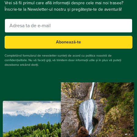
Vrei să fii primul care află informații despre cele mai noi trasee?
Înscrie-te la Newsletter-ul nostru și pregătește-te de aventură!
Abonează-te
Completând formularul de newsletter sunteți de acord cu politica noastră de
confidențialitate. Nu vă faceți griji, vă trimitem doar informații utile și în plus vă puteți
dezabona oricând doriți.