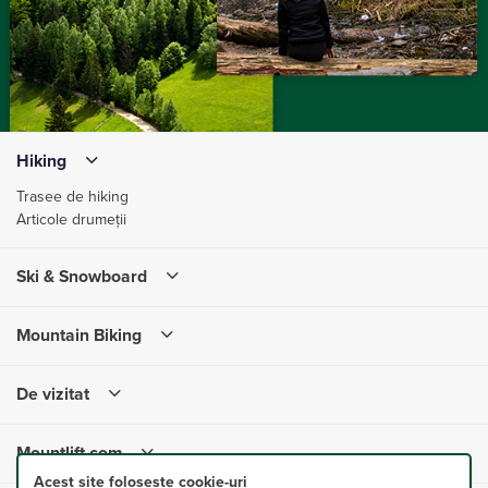
Hiking
Trasee de hiking
Articole drumeții
Ski & Snowboard
Mountain Biking
De vizitat
Mountlift.com
Acest site folosește cookie-uri