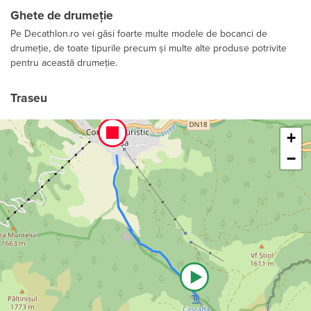
Ghete de drumeție
Pe Decathlon.ro vei găsi foarte multe modele de bocanci de
drumeție, de toate tipurile precum și multe alte produse potrivite
pentru această drumeție.
Traseu
Leaflet
+
−