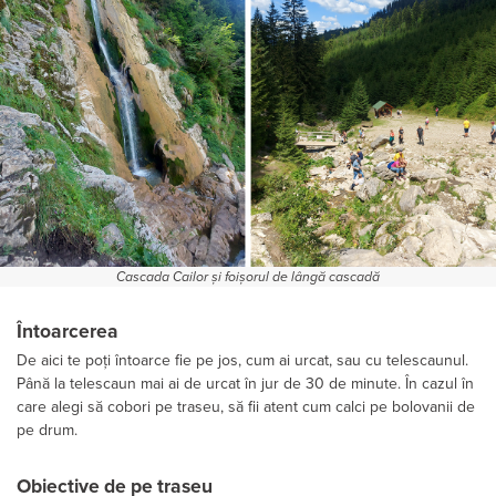
Cascada Cailor și foișorul de lângă cascadă
Întoarcerea
De aici te poți întoarce fie pe jos, cum ai urcat, sau cu telescaunul.
Până la telescaun mai ai de urcat în jur de 30 de minute. În cazul în
care alegi să cobori pe traseu, să fii atent cum calci pe bolovanii de
pe drum.
Obiective de pe traseu