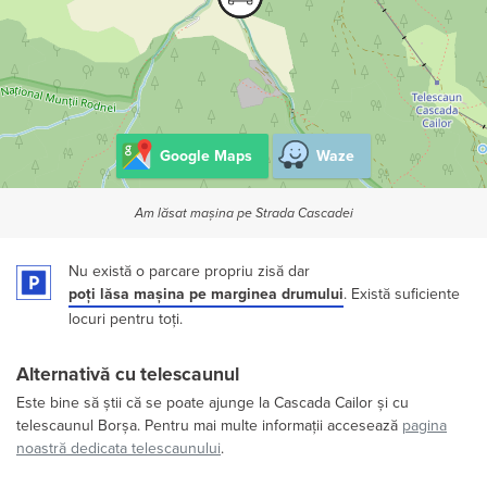
Google Maps
Waze
Am lăsat mașina pe Strada Cascadei
Nu există o parcare propriu zisă dar
poți lăsa mașina pe marginea drumului
. Există suficiente
locuri pentru toți.
Alternativă cu telescaunul
Este bine să știi că se poate ajunge la Cascada Cailor și cu
telescaunul Borșa. Pentru mai multe informații accesează
pagina
noastră dedicata telescaunului
.