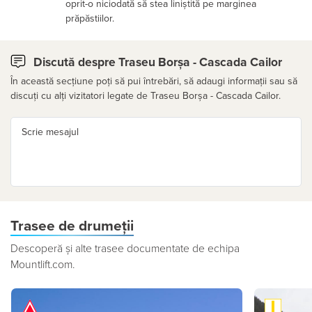
oprit-o niciodată să stea liniștită pe marginea
prăpăstiilor.
Discută despre Traseu Borșa - Cascada Cailor
În această secțiune poți să pui întrebări, să adaugi informații sau să
discuți cu alți vizitatori legate de Traseu Borșa - Cascada Cailor.
Scrie mesajul
Trasee de drumeții
Descoperă și alte trasee documentate de echipa
Mountlift.com.