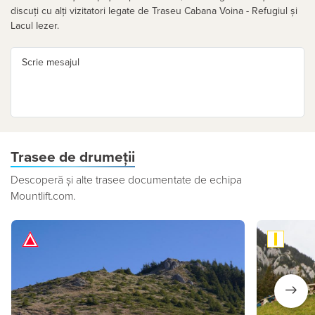
discuți cu alți vizitatori legate de Traseu Cabana Voina - Refugiul și
Lacul Iezer.
Scrie mesajul
Trasee de drumeții
Descoperă și alte trasee documentate de echipa
Mountlift.com.