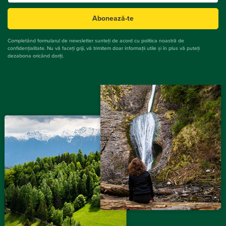
Abonează-te
Completând formularul de newsletter sunteți de acord cu politica noastră de
confidențialitate. Nu vă faceți griji, vă trimitem doar informații utile și în plus vă puteți
dezabona oricând doriți.