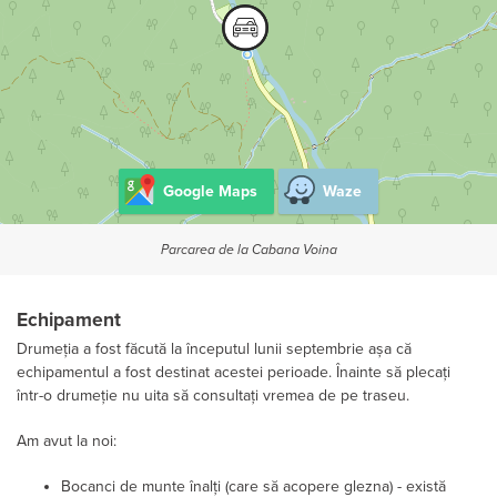
Google Maps
Waze
Parcarea de la Cabana Voina
Echipament
Drumeția a fost făcută la începutul lunii septembrie așa că
echipamentul a fost destinat acestei perioade. Înainte să plecați
într-o drumeție nu uita să consultați vremea de pe traseu.
Am avut la noi:
Bocanci de munte înalți (care să acopere glezna) - există