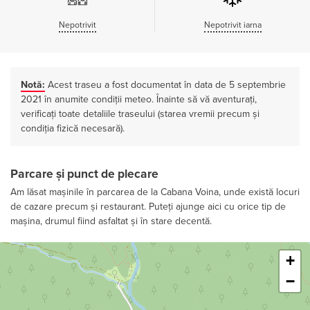
Nepotrivit
Nepotrivit iarna
Notă:
Acest traseu a fost documentat în data de 5 septembrie
2021 în anumite condiții meteo. Înainte să vă aventurați,
verificați toate detaliile traseului (starea vremii precum și
condiția fizică necesară).
Parcare și punct de plecare
Am lăsat mașinile în parcarea de la Cabana Voina, unde există locuri
de cazare precum și restaurant. Puteți ajunge aici cu orice tip de
mașina, drumul fiind asfaltat și în stare decentă.
Leaflet
+
−