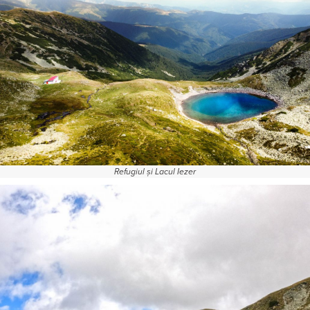
Refugiul și Lacul Iezer