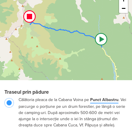
−
Traseul prin pădure
Călătoria pleaca de la Cabana Voina pe
Punct Albastru
. Vei
parcurge o porțiune pe un drum forestier, pe lângă o serie
de camping-uri. După aproximativ 500-600 de metri vei
ajunge la o intersecție unde o iei în stânga (drumul din
dreapta duce spre Cabana Cuca, Vf. Păpușa și altele).