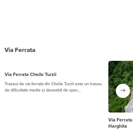
Via Ferrata
Via Ferrata Cheile Turzii
Traseul de via ferrata din Cheile Turzii este un traseu
de dificultate medie și deosebit de spec...
Via Ferrata
Harghita