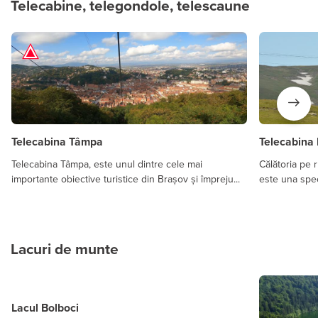
Telecabine, telegondole, telescaune
Telecabina Tâmpa
Telecabina 
Telecabina Tâmpa, este unul dintre cele mai
Călătoria pe 
importante obiective turistice din Brașov și împreju...
este una spec
Lacuri de munte
Lacul Bolboci