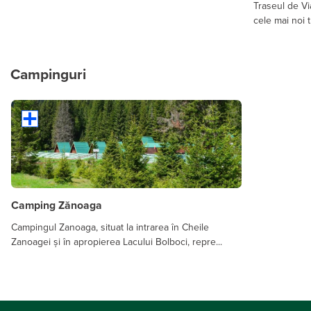
Traseul de Vi
cele mai noi t
Campinguri
Camping Zănoaga
Campingul Zanoaga, situat la intrarea în Cheile
Zanoagei și în apropierea Lacului Bolboci, repre...