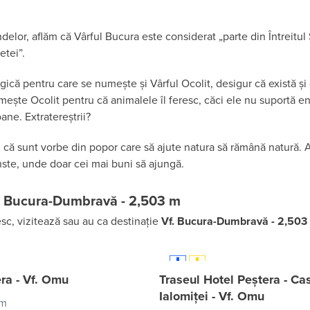
elor, aflăm că Vârful Bucura este considerat „parte din Întreitul 
etei”.
ogică pentru care se numește și Vârful Ocolit, desigur că există ș
mește Ocolit pentru că animalele îl feresc, căci ele nu suportă en
ane. Extratereștrii?
că sunt vorbe din popor care să ajute natura să rămână natură. A
nste, unde doar cei mai buni să ajungă.
f. Bucura-Dumbravă - 2,503 m
sc, vizitează sau au ca destinație
Vf. Bucura-Dumbravă - 2,503
ra - Vf. Omu
Traseul Hotel Peștera - C
Ialomiței - Vf. Omu
km