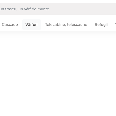
Cascade
Vârfuri
Telecabine, telescaune
Refugii