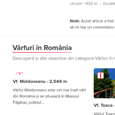
Urcare: +932 m:
Durată
Notă:
Acest articol a fost
să ne lași un comentariu m
Vârfuri în România
Descoperă și alte obiective din categoria Vârfuri î
Vf. Moldoveanu - 2,544 m
Vârful Moldoveanu este cel mai înalt vârf
din România și se situează în Masivul
Făgăraș, județul...
Vf. Toaca 
Vârful Toaca