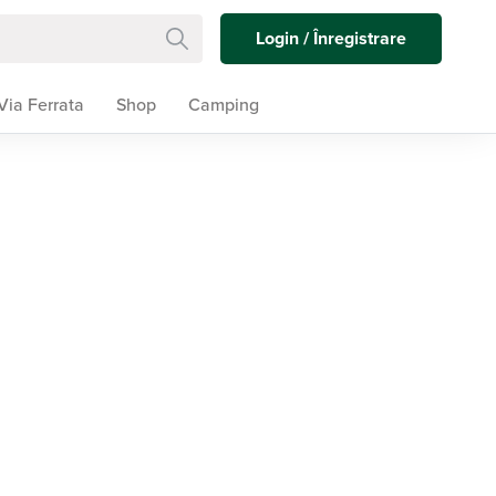
Login / Înregistrare
Via Ferrata
Shop
Camping