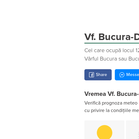
Vf. Bucura-
Cel care ocupă locul 12
Vârful Bucura sau Bu
Share
Messe
Vremea Vf. Bucura-
Verifică prognoza meteo 
cu privire la condițiile m