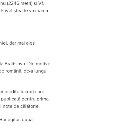
nu (2246 metri) și Vf.
 Priveliștea te va marca
iei, dar mai ales
a Bratislava. Din motive
c de română, de-a lungul
i inedite lucruri care
 publicată pentru prima
i note de călătorie.
Bucegilor, după