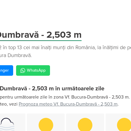
Dumbravă - 2,503 m
 în top 13 cei mai înalți munți din România, la înălțimi de
cura Dumbravă.
nger
WhatsApp
Dumbravă - 2,503 m în următoarele zile
pentru următoarele zile în zona Vf. Bucura-Dumbravă - 2,503 m. 
eteo, vezi
Prognoza meteo Vf. Bucura-Dumbravă - 2,503 m
.