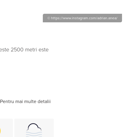
© https://www.instagram.com/adrian.anea/
 peste 2500 metri este
Pentru mai multe detalii