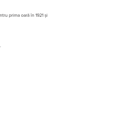
ntru prima oară în 1921 și
.