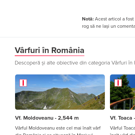
Notă:
Acest articol a fost
rog să ne lași un comentar
Vârfuri în România
Descoperă și alte obiective din categoria Vârfuri î
Vf. Moldoveanu - 2,544 m
Vf. Toaca 
Vârful Moldoveanu este cel mai înalt vârf
Vârful Toaca