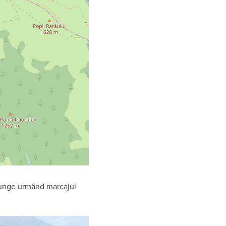
ajunge urmând marcajul