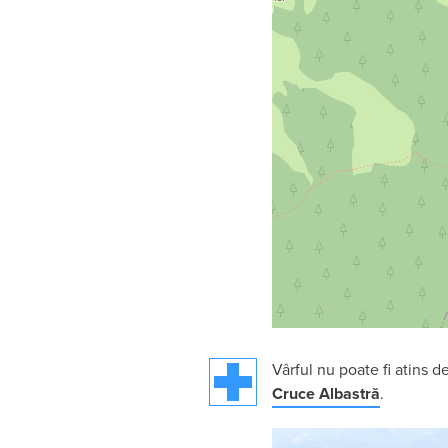
Vârful nu poate fi atins 
Cruce Albastră
.