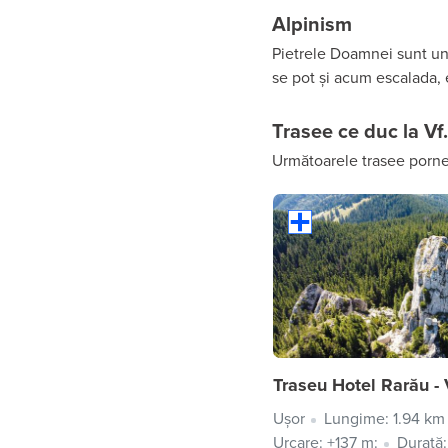
Alpinism
Pietrele Doamnei sunt un l
se pot și acum escalada, 
Trasee ce duc la Vf
Următoarele trasee porne
Traseu Hotel Rarău - 
Ușor
Lungime: 1.94 km
Urcare: +137 m:
Durată: