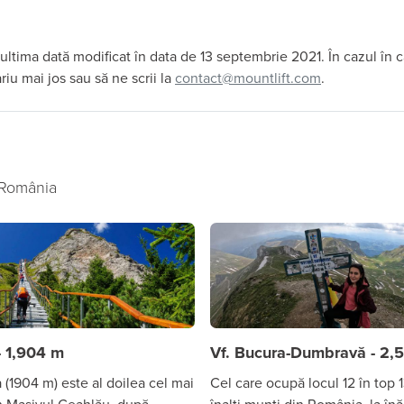
 ultima dată modificat în data de 13 septembrie 2021. În cazul în c
iu mai jos sau să ne scrii la
contact@mountlift.com
.
n România
- 1,904 m
Vf. Bucura-Dumbravă - 2,
 (1904 m) este al doilea cel mai
Cel care ocupă locul 12 în top 