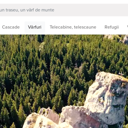
Cascade
Vârfuri
Telecabine, telescaune
Refugii