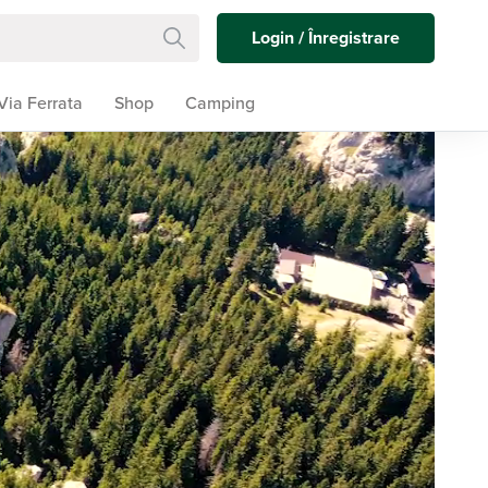
Login / Înregistrare
Via Ferrata
Shop
Camping