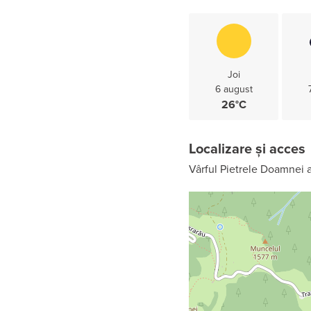
Joi
6 august
26°C
Localizare și acces
Vârful Pietrele Doamnei a