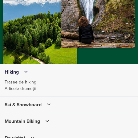
Hiking
Trasee de hiking
Articole drumeții
Ski & Snowboard
Mountain Biking
De vizitat