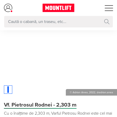
© Adrian Anea, 2022, @adrian.anea
Vf. Pietrosul Rodnei - 2,303 m
Cu o înalțtime de 2,303 m, Varful Pietrosu Rodnei este cel mai