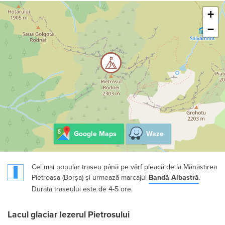
+
−
Google Maps
Waze
Cel mai popular traseu până pe vârf pleacă de la Mănăstirea
Pietroasa (Borșa) și urmează marcajul
Bandă Albastră
.
Durata traseului este de 4-5 ore.
Lacul glaciar Iezerul Pietrosului