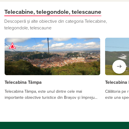
Telecabine, telegondole, telescaune
Descoperă și alte obiective din categoria Telecabine,
telegondole, telescaune
Telecabina Tâmpa
Telecabina 
Telecabina Tâmpa, este unul dintre cele mai
Călătoria pe 
importante obiective turistice din Brașov și împreju...
este una spec