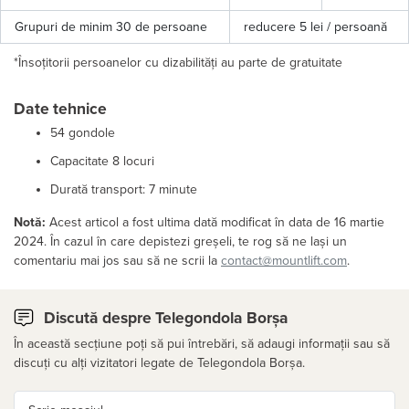
Grupuri de minim 30 de persoane
reducere 5 lei / persoană
*Însoțitorii persoanelor cu dizabilități au parte de gratuitate
Date tehnice
54 gondole
Capacitate 8 locuri
Durată transport: 7 minute
Notă:
Acest articol a fost ultima dată modificat în data de 16 martie
2024. În cazul în care depistezi greșeli, te rog să ne lași un
comentariu mai jos sau să ne scrii la
contact@mountlift.com
.
Discută despre Telegondola Borșa
În această secțiune poți să pui întrebări, să adaugi informații sau să
discuți cu alți vizitatori legate de Telegondola Borșa.