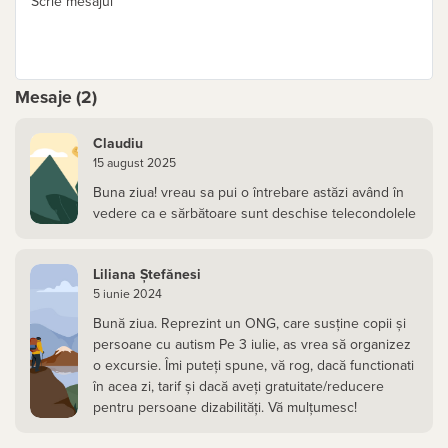
Scrie mesajul
Mesaje (2)
Claudiu
15 august 2025
Buna ziua! vreau sa pui o întrebare astăzi având în
vedere ca e sărbătoare sunt deschise telecondolele
Liliana Ştefănesi
5 iunie 2024
Bună ziua. Reprezint un ONG, care susține copii și
persoane cu autism Pe 3 iulie, as vrea să organizez
o excursie. Îmi puteți spune, vă rog, dacă functionati
în acea zi, tarif și dacă aveți gratuitate/reducere
pentru persoane dizabilități. Vă mulțumesc!