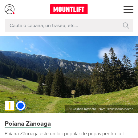
© Cristian Iordache, 2024, @crisstianiordache
Poiana Zănoaga
Poiana Zănoaga este un loc popular de popas pentru cei