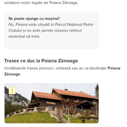
vizitatorii noștri legate de Poiana Zănoaga.
Se poate ajunge cu mașina?
Nu, Poiana este situată în Parcul Național Piatra
Craiului și nu este permis niciunui vehicul
motorizat să intre.
Trasee ce duc la Poiana Zănoaga
Următoarele trasee pornesc, vizitează sau au ca destinație
Poiana
Zănoaga
.