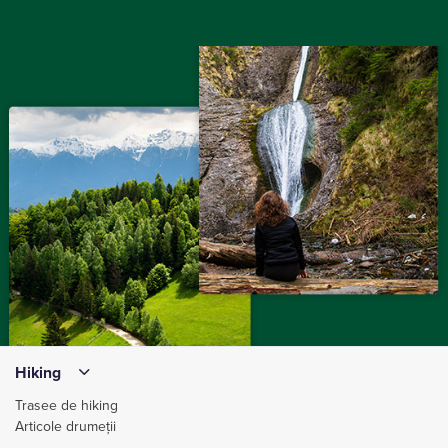
Hiking
Trasee de hiking
Articole drumeții