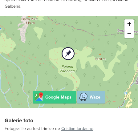
Galbenă.
Leaflet
+
−
Google Maps
Waze
Galerie foto
Fotografiile au fost trimise de
Cristian Iordache
.