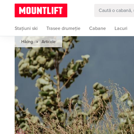
Stațiuni ski
Trasee drumeție
Cabane
Lacuri
»
Hiking
Articole