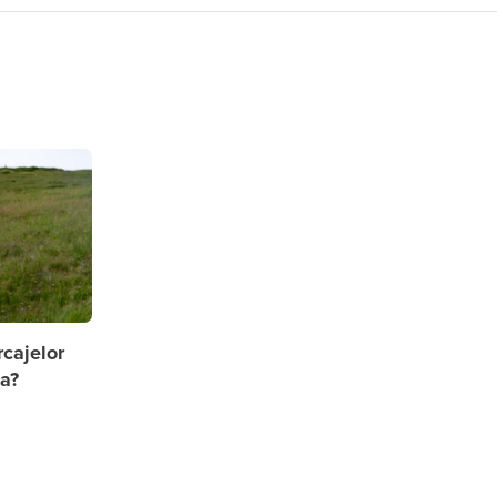
cajelor
a?