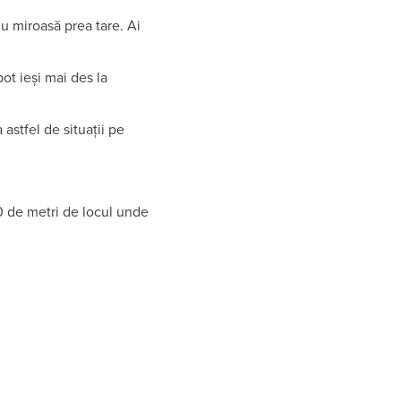
nu miroasă prea tare. Ai
pot ieși mai des la
 astfel de situații pe
0 de metri de locul unde