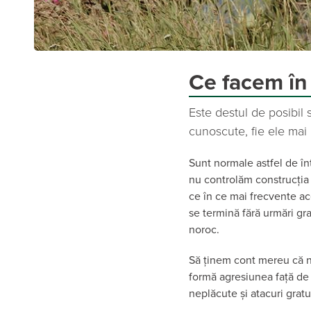
Ce facem în 
Este destul de posibil s
cunoscute, fie ele mai 
Sunt normale astfel de în
nu controlăm construcția 
ce în ce mai frecvente ace
se termină fără urmări gra
noroc.
Să ținem cont mereu că no
formă agresiunea față de 
neplăcute și atacuri gratu