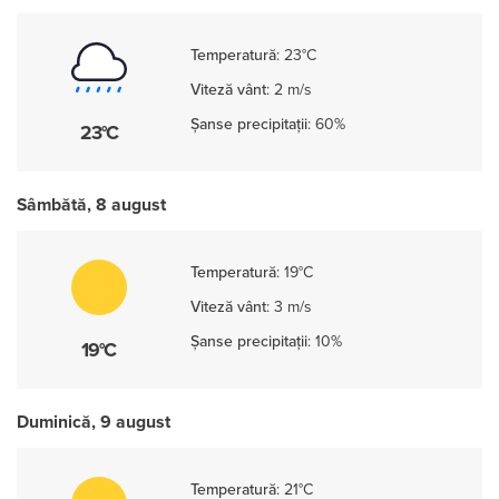
Temperatură
:
23°C
Viteză vânt
:
2 m/s
Șanse precipitații
:
60%
23°C
Sâmbătă, 8 august
Temperatură
:
19°C
Viteză vânt
:
3 m/s
Șanse precipitații
:
10%
19°C
Duminică, 9 august
Temperatură
:
21°C