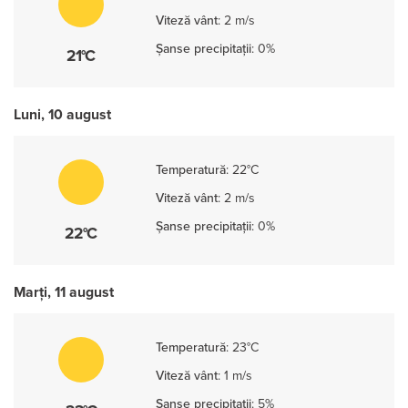
Viteză vânt
:
2 m/s
Șanse precipitații
:
0%
21°C
Luni, 10 august
Temperatură
:
22°C
Viteză vânt
:
2 m/s
Șanse precipitații
:
0%
22°C
Marți, 11 august
Temperatură
:
23°C
Viteză vânt
:
1 m/s
Șanse precipitații
:
5%